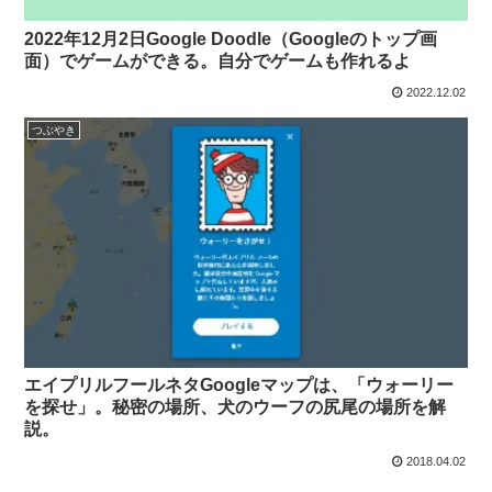
2022年12月2日Google Doodle（Googleのトップ画
面）でゲームができる。自分でゲームも作れるよ
2022.12.02
つぶやき
エイプリルフールネタGoogleマップは、「ウォーリー
を探せ」。秘密の場所、犬のウーフの尻尾の場所を解
説。
2018.04.02