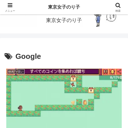
東京で働いてる女子のり子のブログです
東京女子のり子
メニュー
検索
東京女子のり子
Google
映画TV笑い