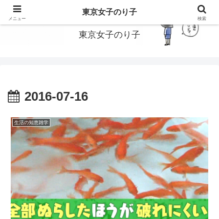
東京で働いてる女子のり子のブログです
東京女子のり子
メニュー
検索
東京女子のり子
2016-07-16
生活の知恵雑学