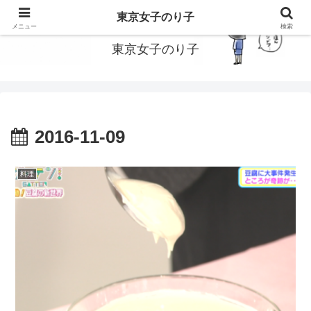
東京で働いてる女子のり子のブログです
東京女子のり子
メニュー
検索
東京女子のり子
2016-11-09
料理