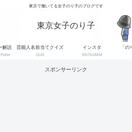
東京で働いてる女子のり子のブログです
東京女子のり子
ー解説
芸能人名前当てクイズ
インスタ
「の
 Potter
QUIZ
INSTAGRAM
スポンサーリンク