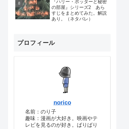
『ハリー・ポッターと秘密
の部屋』シリーズ2 あら
すじをまとめてみた。解説
あり。（ネタバレ）
プロフィール
norico
名前：のり子
趣味：漫画が大好き。映画やテ
レビを見るのが好き。ばりばり