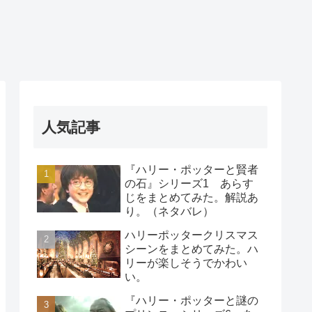
人気記事
『ハリー・ポッターと賢者
の石』シリーズ1 あらす
じをまとめてみた。解説あ
り。（ネタバレ）
ハリーポッタークリスマス
シーンをまとめてみた。ハ
リーが楽しそうでかわい
い。
『ハリー・ポッターと謎の