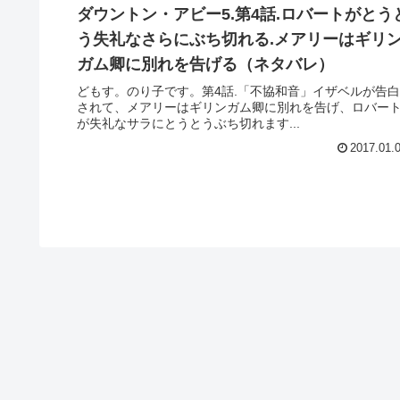
ダウントン・アビー5.第4話.ロバートがとう
う失礼なさらにぶち切れる.メアリーはギリ
ガム卿に別れを告げる（ネタバレ）
どもす。のり子です。第4話.「不協和音」イザベルが告白
されて、メアリーはギリンガム卿に別れを告げ、ロバー
が失礼なサラにとうとうぶち切れます...
2017.01.