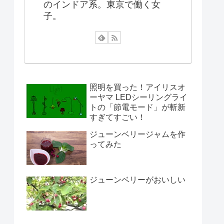
のインドア系。東京で働く女
子。
照明を買った！アイリスオ
ーヤマ LEDシーリングライ
トの「節電モード」が斬新
すぎてすごい！
ジューンベリージャムを作
ってみた
ジューンベリーがおいしい