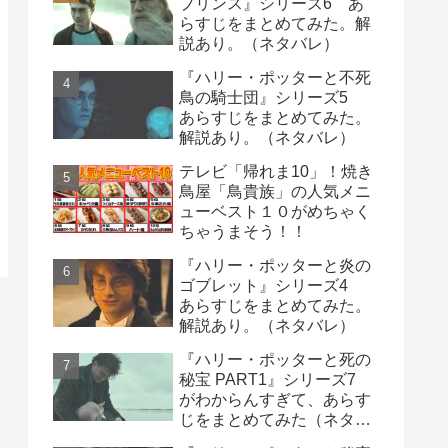
プリンス』シリーズ6 あ
らすじをまとめてみた。解
説あり。（ネタバレ）
『ハリー・ポッターと不死
鳥の騎士団』シリーズ5
あらすじをまとめてみた。
解説あり。（ネタバレ）
テレビ「帰れま10」！焼き
鳥屋「鳥貴族」の人気メニ
ューベスト１０がめちゃく
ちゃうまそう！！
『ハリー・ポッターと炎の
ゴブレット』シリーズ4
あらすじをまとめてみた。
解説あり。（ネタバレ）
『ハリー・ポッターと死の
秘宝 PART1』シリーズ7
がわからんすぎて、あらす
じをまとめてみた（ネタバ
レ）