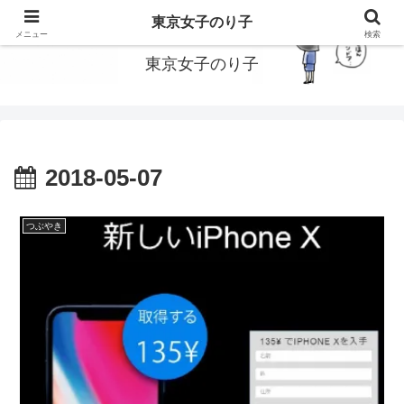
東京で働いてる女子のり子のブログです
東京女子のり子
メニュー
検索
東京女子のり子
2018-05-07
つぶやき