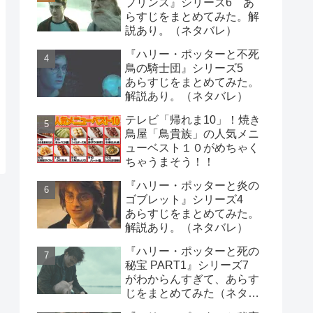
プリンス』シリーズ6 あ
らすじをまとめてみた。解
説あり。（ネタバレ）
『ハリー・ポッターと不死
鳥の騎士団』シリーズ5
あらすじをまとめてみた。
解説あり。（ネタバレ）
テレビ「帰れま10」！焼き
鳥屋「鳥貴族」の人気メニ
ューベスト１０がめちゃく
ちゃうまそう！！
『ハリー・ポッターと炎の
ゴブレット』シリーズ4
あらすじをまとめてみた。
解説あり。（ネタバレ）
『ハリー・ポッターと死の
秘宝 PART1』シリーズ7
がわからんすぎて、あらす
じをまとめてみた（ネタバ
レ）