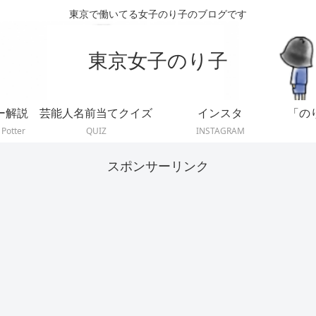
東京で働いてる女子のり子のブログです
東京女子のり子
ー解説
芸能人名前当てクイズ
インスタ
「の
 Potter
QUIZ
INSTAGRAM
スポンサーリンク