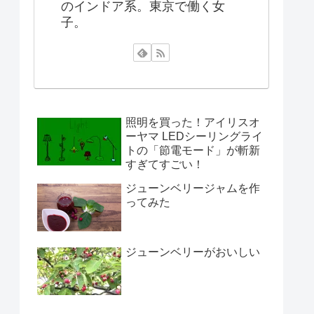
のインドア系。東京で働く女
子。
照明を買った！アイリスオ
ーヤマ LEDシーリングライ
トの「節電モード」が斬新
すぎてすごい！
ジューンベリージャムを作
ってみた
ジューンベリーがおいしい