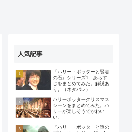
人気記事
『ハリー・ポッターと賢者
の石』シリーズ1 あらす
じをまとめてみた。解説あ
り。（ネタバレ）
ハリーポッタークリスマス
シーンをまとめてみた。ハ
リーが楽しそうでかわい
い。
『ハリー・ポッターと謎の