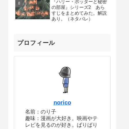
『ハリー・ポッターと秘密
の部屋』シリーズ2 あら
すじをまとめてみた。解説
あり。（ネタバレ）
プロフィール
norico
名前：のり子
趣味：漫画が大好き。映画やテ
レビを見るのが好き。ばりばり