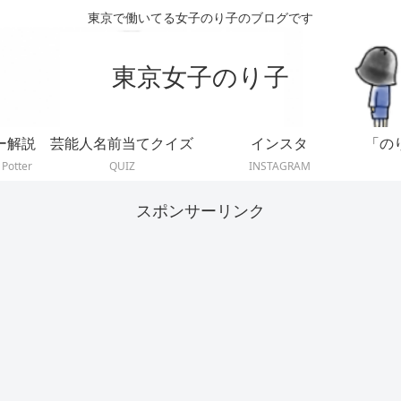
東京で働いてる女子のり子のブログです
東京女子のり子
ー解説
芸能人名前当てクイズ
インスタ
「の
 Potter
QUIZ
INSTAGRAM
スポンサーリンク