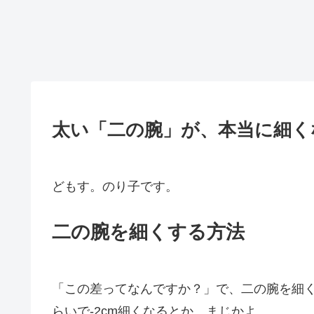
太い「二の腕」が、本当に細く
どもす。のり子です。
二の腕を細くする方法
「この差ってなんですか？」で、二の腕を細
らいで-2cm細くなるとか。まじかよ。