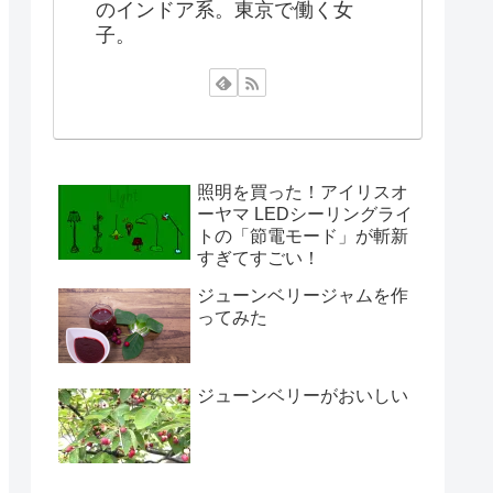
のインドア系。東京で働く女
子。
照明を買った！アイリスオ
ーヤマ LEDシーリングライ
トの「節電モード」が斬新
すぎてすごい！
ジューンベリージャムを作
ってみた
ジューンベリーがおいしい