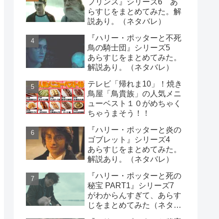
プリンス』シリーズ6 あ
らすじをまとめてみた。解
説あり。（ネタバレ）
『ハリー・ポッターと不死
鳥の騎士団』シリーズ5
あらすじをまとめてみた。
解説あり。（ネタバレ）
テレビ「帰れま10」！焼き
鳥屋「鳥貴族」の人気メニ
ューベスト１０がめちゃく
ちゃうまそう！！
『ハリー・ポッターと炎の
ゴブレット』シリーズ4
あらすじをまとめてみた。
解説あり。（ネタバレ）
『ハリー・ポッターと死の
秘宝 PART1』シリーズ7
がわからんすぎて、あらす
じをまとめてみた（ネタバ
レ）