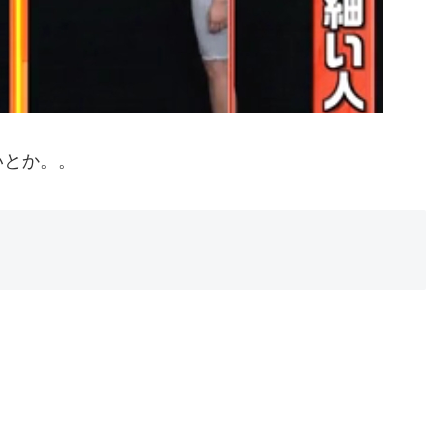
いとか。。