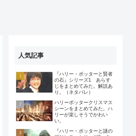
人気記事
『ハリー・ポッターと賢者
の石』シリーズ1 あらす
じをまとめてみた。解説あ
り。（ネタバレ）
ハリーポッタークリスマス
シーンをまとめてみた。ハ
リーが楽しそうでかわい
い。
『ハリー・ポッターと謎の