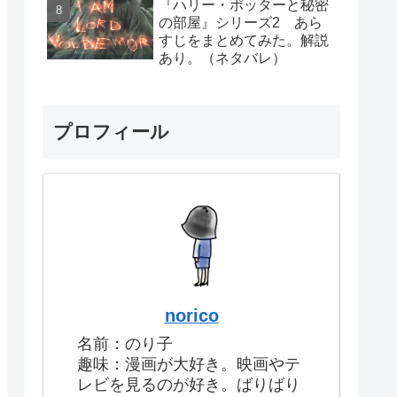
『ハリー・ポッターと秘密
の部屋』シリーズ2 あら
すじをまとめてみた。解説
あり。（ネタバレ）
プロフィール
norico
名前：のり子
趣味：漫画が大好き。映画やテ
レビを見るのが好き。ばりばり