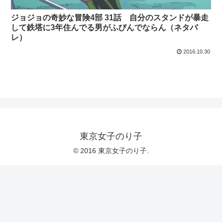
ジョジョの奇妙な冒険4部 31話 自分のスタンドが暴走
して鉄塔に3年住んでる男がふびんでならん（ネタバ
レ）
2016.10.30
東京女子のり子
© 2016 東京女子のり子.