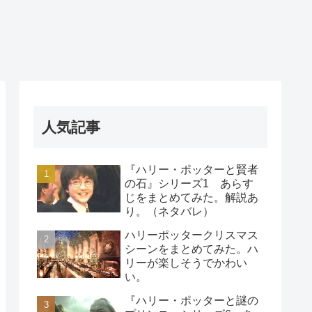
人気記事
『ハリー・ポッターと賢者
の石』シリーズ1 あらす
じをまとめてみた。解説あ
り。（ネタバレ）
ハリーポッタークリスマス
シーンをまとめてみた。ハ
リーが楽しそうでかわい
い。
『ハリー・ポッターと謎の