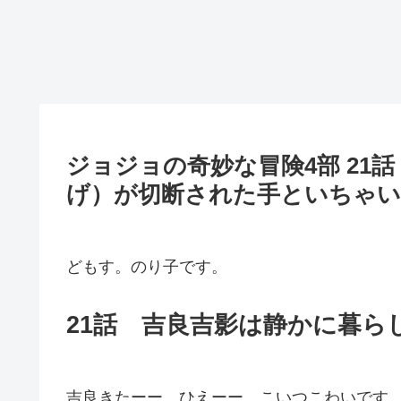
ジョジョの奇妙な冒険4部 21
げ）が切断された手といちゃ
どもす。のり子です。
21話 吉良吉影は静かに暮ら
吉良きたーー。ひえーー。こいつこわいです