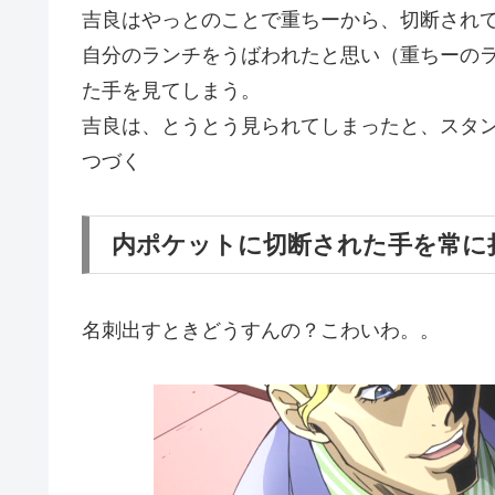
吉良はやっとのことで重ちーから、切断され
自分のランチをうばわれたと思い（重ちーの
た手を見てしまう。
吉良は、とうとう見られてしまったと、スタ
つづく
内ポケットに切断された手を常に
名刺出すときどうすんの？こわいわ。。