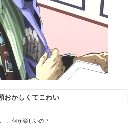
頭おかしくてこわい
れ。。何が楽しいの？