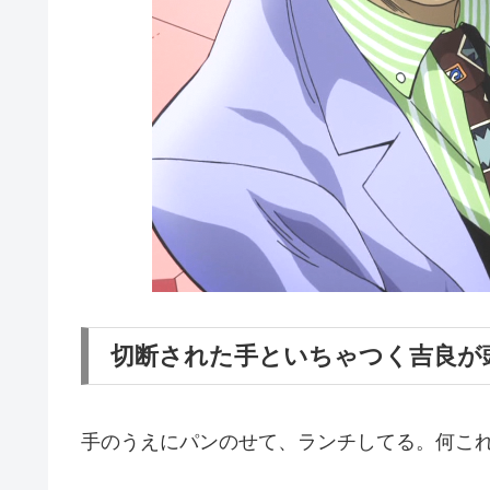
切断された手といちゃつく吉良が
手のうえにパンのせて、ランチしてる。何こ