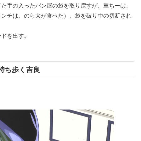
てた手の入ったパン屋の袋を取り戻すが、重ちーは、
ランチは、のら犬が食べた）、袋を破り中の切断され
ンドを出す。
持ち歩く吉良