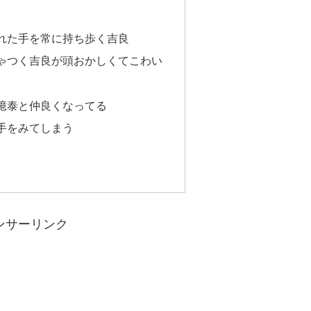
れた手を常に持ち歩く吉良
ゃつく吉良が頭おかしくてこわい
億泰と仲良くなってる
手をみてしまう
ンサーリンク