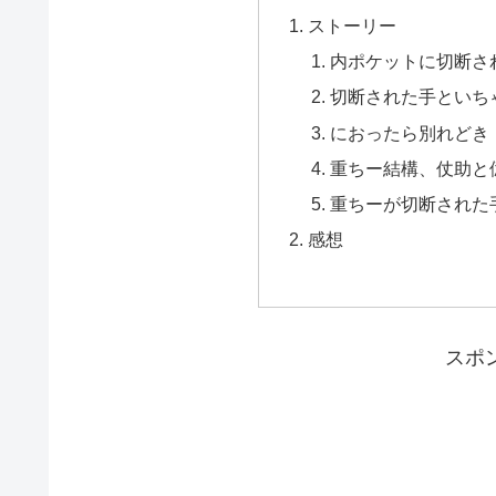
ストーリー
内ポケットに切断さ
切断された手といち
におったら別れどき
重ちー結構、仗助と
重ちーが切断された
感想
スポ