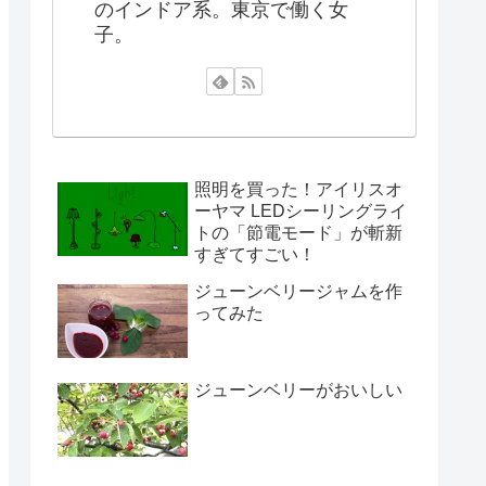
のインドア系。東京で働く女
子。
照明を買った！アイリスオ
ーヤマ LEDシーリングライ
トの「節電モード」が斬新
すぎてすごい！
ジューンベリージャムを作
ってみた
ジューンベリーがおいしい