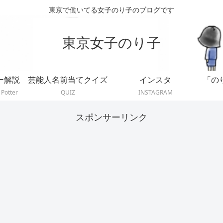
東京で働いてる女子のり子のブログです
東京女子のり子
ー解説
芸能人名前当てクイズ
インスタ
「の
 Potter
QUIZ
INSTAGRAM
スポンサーリンク