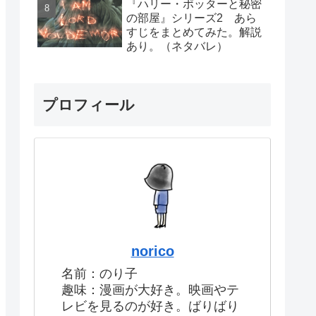
『ハリー・ポッターと秘密
の部屋』シリーズ2 あら
すじをまとめてみた。解説
あり。（ネタバレ）
プロフィール
norico
名前：のり子
趣味：漫画が大好き。映画やテ
レビを見るのが好き。ばりばり