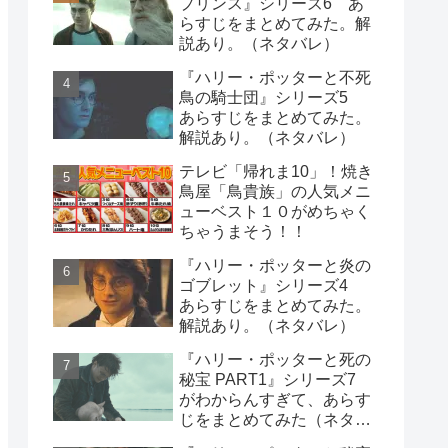
プリンス』シリーズ6 あ
らすじをまとめてみた。解
説あり。（ネタバレ）
『ハリー・ポッターと不死
鳥の騎士団』シリーズ5
あらすじをまとめてみた。
解説あり。（ネタバレ）
テレビ「帰れま10」！焼き
鳥屋「鳥貴族」の人気メニ
ューベスト１０がめちゃく
ちゃうまそう！！
『ハリー・ポッターと炎の
ゴブレット』シリーズ4
あらすじをまとめてみた。
解説あり。（ネタバレ）
『ハリー・ポッターと死の
秘宝 PART1』シリーズ7
がわからんすぎて、あらす
じをまとめてみた（ネタバ
レ）