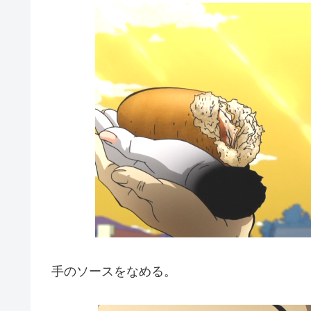
手のソースをなめる。