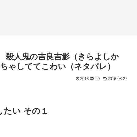
話 殺人鬼の吉良吉影（きらよしか
いちゃしててこわい（ネタバレ）
2016.08.20
2016.08.27
したい その１
。