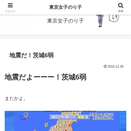
東京で働いてる女子のり子のブログです
東京女子のり子
メニュー
検索
東京女子のり子
地震だ！茨城6弱
2016.12.28
地震だよーーー！茨城6弱
またかよ。