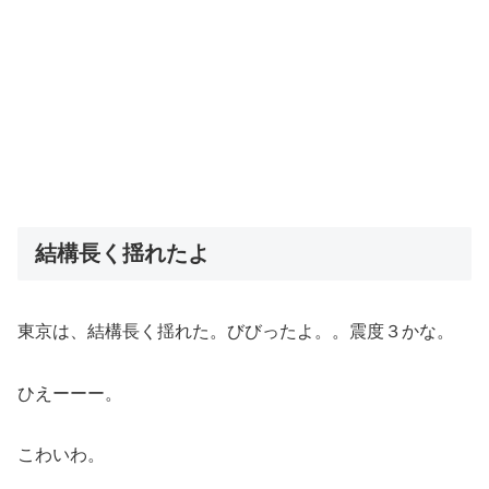
結構長く揺れたよ
東京は、結構長く揺れた。びびったよ。。震度３かな。
ひえーーー。
こわいわ。