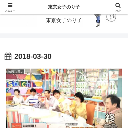
東京で働いてる女子のり子のブログです
東京女子のり子
メニュー
検索
東京女子のり子
2018-03-30
映画TV笑い