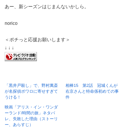
あー、新シーズンはじまんないかしら。
norico
＜ポチっと応援お願いします＞
↓ ↓ ↓
「黒井戸殺し」で、野村萬斎
相棒15 第2話 冠城くんが
が名探偵ポワロに寄せすぎて
右京さんと特命係初めての事
うける！
件
映画「アリス・イン・ワンダ
ーランド/時間の旅」ネタバ
レ、失敗した理由（ストーリ
ー、あらすじ）