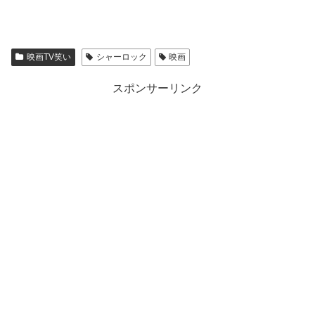
映画TV笑い
シャーロック
映画
スポンサーリンク