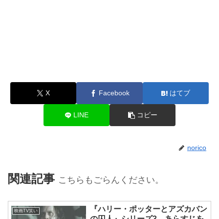
X
Facebook
はてブ
LINE
コピー
norico
関連記事
こちらもごらんください。
『ハリー・ポッターとアズカバン
映画TV笑い
の囚人』シリーズ3 あらすじを