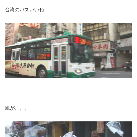
台湾のバスいいね
風が。。。