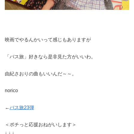
映画でやるんかいって感じもありますが
「バス旅」好きなら是非見た方がいいわ。
由紀さおりの曲もいいんだ～～。
norico
←
バス旅23弾
＜ポチっと応援おねがいします＞
↓ ↓ ↓