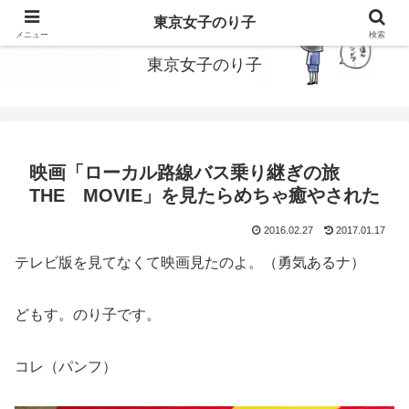
東京で働いてる女子のり子のブログです
東京女子のり子
メニュー
検索
東京女子のり子
映画「ローカル路線バス乗り継ぎの旅
THE MOVIE」を見たらめちゃ癒やされた
2016.02.27
2017.01.17
テレビ版を見てなくて映画見たのよ。（勇気あるナ）
どもす。のり子です。
コレ（パンフ）