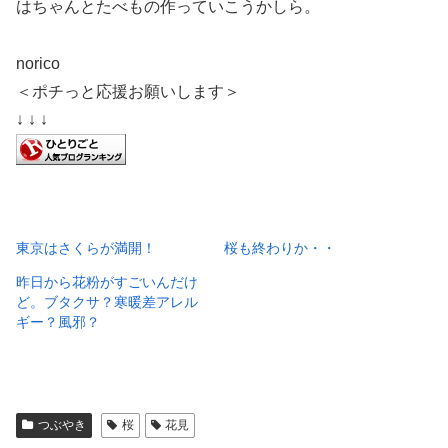
はちゃんとたべもの作っていこうかしら。
norico
＜ポチっと応援お願いします＞
↓ ↓ ↓
東京はさくらが満開！
桜も終わりか・・
昨日から花粉がすごいんだけ
ど。ブタクサ？寒暖差アレル
ギー？風邪？
つぶやき
桜
花見