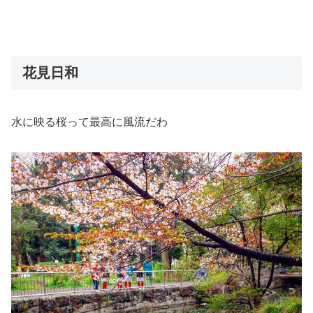
花見日和
水に映る桜って最高に風流だわ