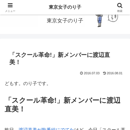
東京で働いてる女子のり子のブログです
東京女子のり子
メニュー
検索
東京女子のり子
「スクール革命!」新メンバーに渡辺直
美！
2016.07.03
2016.08.01
どもす。のり子です。
「スクール革命!」新メンバーに渡辺
直美！
昨日、
渡辺直美が歌番組にでてた
けど、今日「スクール革