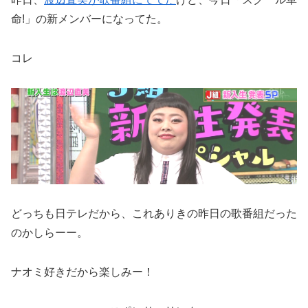
命!」の新メンバーになってた。
コレ
どっちも日テレだから、これありきの昨日の歌番組だった
のかしらーー。
ナオミ好きだから楽しみー！