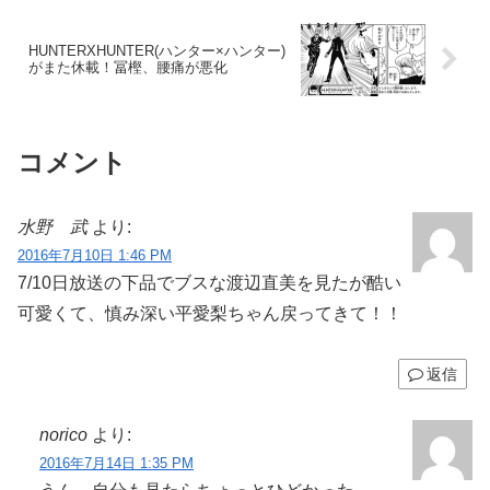
HUNTERXHUNTER(ハンター×ハンター)
がまた休載！冨樫、腰痛が悪化
コメント
水野 武
より:
2016年7月10日 1:46 PM
7/10日放送の下品でブスな渡辺直美を見たが酷い
可愛くて、慎み深い平愛梨ちゃん戻ってきて！！
返信
norico
より:
2016年7月14日 1:35 PM