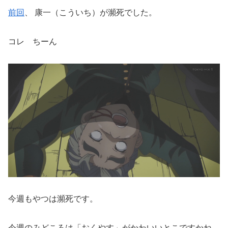
前回
、 康一（こういち）が瀕死でした。
コレ ちーん
今週もやつは瀕死です。
今週のみどころは「おくやす」がかわいいとこですかね。