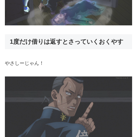
1度だけ借りは返すとさっていくおくやす
やさしーじゃん！