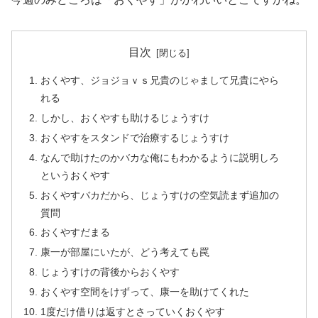
目次
おくやす、ジョジョｖｓ兄貴のじゃまして兄貴にやら
れる
しかし、おくやすも助けるじょうすけ
おくやすをスタンドで治療するじょうすけ
なんで助けたのかバカな俺にもわかるように説明しろ
というおくやす
おくやすバカだから、じょうすけの空気読まず追加の
質問
おくやすだまる
康一が部屋にいたが、どう考えても罠
じょうすけの背後からおくやす
おくやす空間をけずって、康一を助けてくれた
1度だけ借りは返すとさっていくおくやす