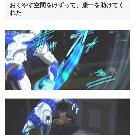
おくやす空間をけずって、康一を助けてく
れた