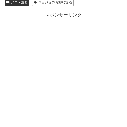
アニメ漫画
ジョジョの奇妙な冒険
スポンサーリンク