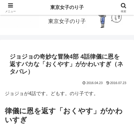
東京で働いてる女子のり子のブログです
東京女子のり子
メニュー
検索
東京女子のり子
ジョジョの奇妙な冒険4部 4話律儀に恩を
返すバカな「おくやす」がかわいすぎ（ネ
タバレ）
2016.04.23
2016.07.23
ジョジョが4話です。どもす。のり子です。
律儀に恩を返す「おくやす」がかわ
いすぎ