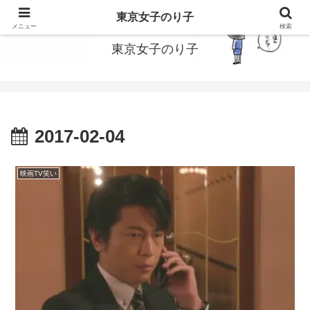
東京で働いてる女子のり子のブログです
東京女子のり子
メニュー
検索
東京女子のり子
2017-02-04
映画TV笑い