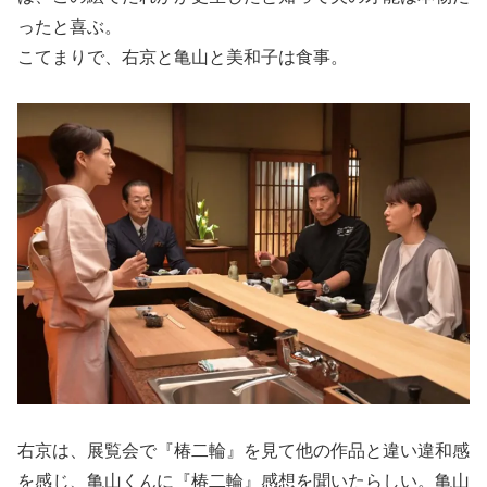
ったと喜ぶ。
こてまりで、右京と亀山と美和子は食事。
右京は、展覧会で『椿二輪』を見て他の作品と違い違和感
を感じ、亀山くんに『椿二輪』感想を聞いたらしい。亀山