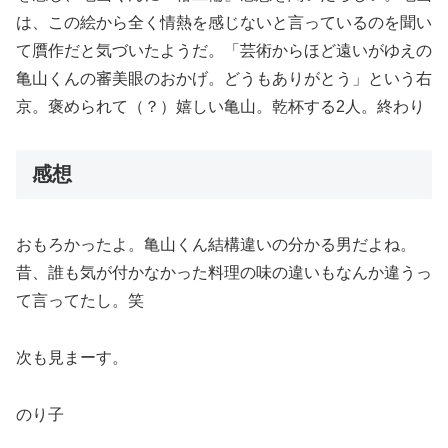
は、この絵から全く情熱を感じないと言っているのを聞い
て贋作だと気づいたようだ。「芸術からほど遠いがゆえの
亀山くんの審美眼のおかげ。どうもありがとう」という右
京。褒められて（？）嬉しい亀山。乾杯する2人。終わり
感想
おもろかったよ。亀山くん結構違いの分かる男だよね。
昔、誰も気が付かなかった料理の味の違いもなんか違うっ
て言ってたし。笑
次も見まーす。
のり子