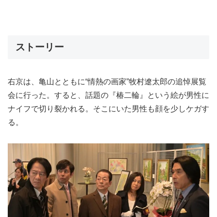
ストーリー
右京は、亀山とともに“情熱の画家”牧村遼太郎の追悼展覧
会に行った。すると、話題の『椿二輪』という絵が男性に
ナイフで切り裂かれる。そこにいた男性も顔を少しケガす
る。