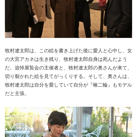
牧村遼太郎は、この絵を書き上げた後に愛人と心中し、女
の大宮アカネは生き残り、牧村遼太郎自身は死んだよう
だ。追悼展覧会の主催者と、牧村遼太郎の奥さんが来て、
切り裂かれた絵を見てがっくりする。そして、奥さんは、
牧村遼太郎は自分を愛していて自分が『椿二輪』もモデル
だと主張。