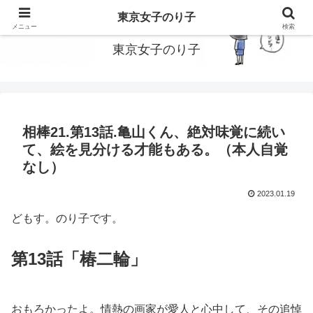
東京で働いてる女子のり子のブログです
東京女子のり子
メニュー
検索
東京女子のり子
相棒21.第13話.亀山くん、絶対味覚に続い
て、絵を見分ける才能もある。（本人自覚
なし）
2023.01.19
どもす。のり子です。
第13話「椿二輪」
おもろかったよ。情熱の画家が愛人と心中して、その追悼