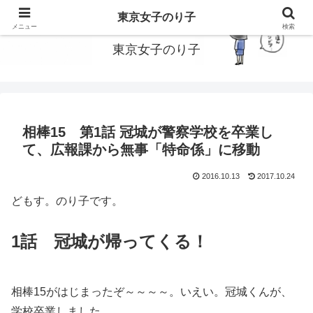
東京で働いてる女子のり子のブログです
東京女子のり子
メニュー
検索
東京女子のり子
相棒15 第1話 冠城が警察学校を卒業し
て、広報課から無事「特命係」に移動
2016.10.13
2017.10.24
どもす。のり子です。
1話 冠城が帰ってくる！
相棒15がはじまったぞ～～～～。いえい。冠城くんが、
学校卒業しました。