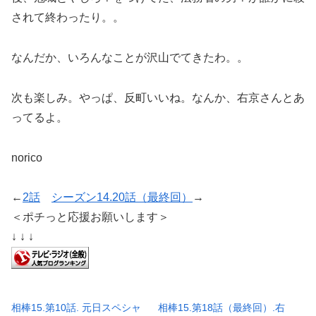
されて終わったり。。
なんだか、いろんなことが沢山でてきたわ。。
次も楽しみ。やっぱ、反町いいね。なんか、右京さんとあ
ってるよ。
norico
←
2話
シーズン14.20話（最終回）
→
＜ポチっと応援お願いします＞
↓ ↓ ↓
相棒15.第10話. 元日スペシャ
相棒15.第18話（最終回）.右