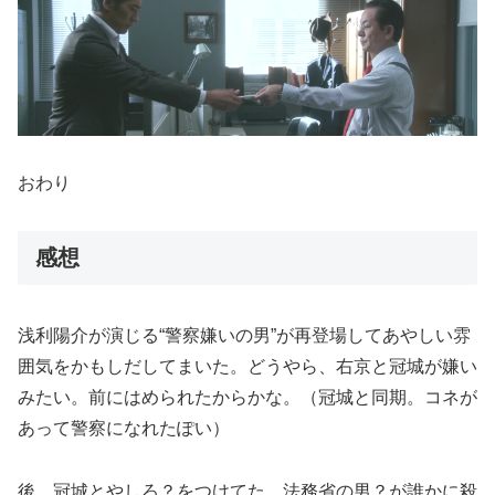
おわり
感想
浅利陽介が演じる“警察嫌いの男”が再登場してあやしい雰
囲気をかもしだしてまいた。どうやら、右京と冠城が嫌い
みたい。前にはめられたからかな。（冠城と同期。コネが
あって警察になれたぽい）
後、冠城とやしろ？をつけてた、法務省の男？が誰かに殺