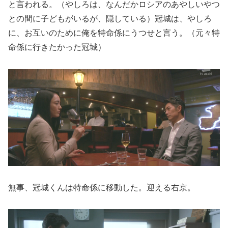
と言われる。（やしろは、なんだかロシアのあやしいやつ
との間に子どもがいるが、隠している）冠城は、やしろ
に、お互いのために俺を特命係にうつせと言う。（元々特
命係に行きたかった冠城）
無事、冠城くんは特命係に移動した。迎える右京。