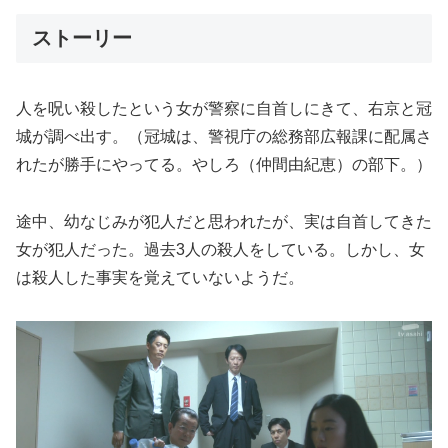
ストーリー
人を呪い殺したという女が警察に自首しにきて、右京と冠
城が調べ出す。（冠城は、警視庁の総務部広報課に配属さ
れたが勝手にやってる。やしろ（仲間由紀恵）の部下。）
途中、幼なじみが犯人だと思われたが、実は自首してきた
女が犯人だった。過去3人の殺人をしている。しかし、女
は殺人した事実を覚えていないようだ。