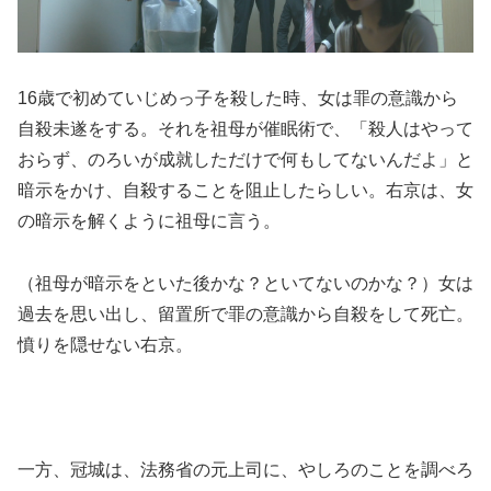
16歳で初めていじめっ子を殺した時、女は罪の意識から
自殺未遂をする。それを祖母が催眠術で、「殺人はやって
おらず、のろいが成就しただけで何もしてないんだよ」と
暗示をかけ、自殺することを阻止したらしい。右京は、女
の暗示を解くように祖母に言う。
（祖母が暗示をといた後かな？といてないのかな？）女は
過去を思い出し、留置所で罪の意識から自殺をして死亡。
憤りを隠せない右京。
一方、冠城は、法務省の元上司に、やしろのことを調べろ