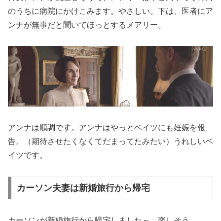
のうちに病院にかけこみます。やさしい。下は、医者にア
ンナが無事だと聞いてほっとするメアリー。
アンナは順調です。アンナはやっとベイツにも妊娠を報
告。（期待させたくなくてだまってたみたい）うれしいベ
イツです。
カーソン夫妻は新婚旅行から帰宅
カーソンが新婚旅行から帰宅しました～。楽しそう。