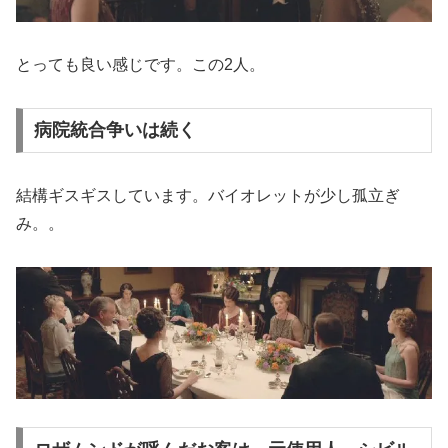
とっても良い感じです。この2人。
病院統合争いは続く
結構ギスギスしています。バイオレットが少し孤立ぎ
み。。