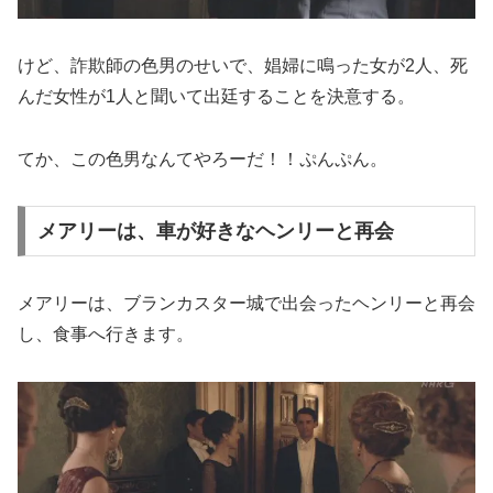
けど、詐欺師の色男のせいで、娼婦に鳴った女が2人、死
んだ女性が1人と聞いて出廷することを決意する。
てか、この色男なんてやろーだ！！ぷんぷん。
メアリーは、車が好きなヘンリーと再会
メアリーは、ブランカスター城で出会ったヘンリーと再会
し、食事へ行きます。