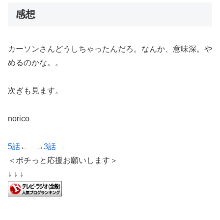
感想
カーソンさんどうしちゃったんだろ。なんか、意味深。や
めるのかな。。
次ぎも見ます。
norico
5話
← →
3話
＜ポチっと応援お願いします＞
↓ ↓ ↓