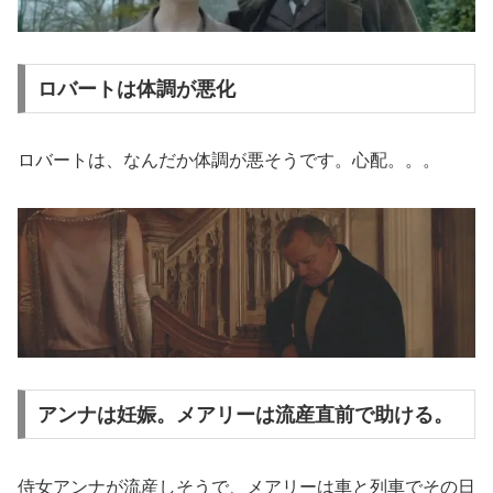
ロバートは体調が悪化
ロバートは、なんだか体調が悪そうです。心配。。。
アンナは妊娠。メアリーは流産直前で助ける。
侍女アンナが流産しそうで、メアリーは車と列車でその日