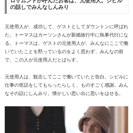
ロザムンドが呼んだお客は、元使用人。シビル
の話しでみんなしんみり
元使用人が、成功して、ゲストとしてダウントンに呼ばれ
た。トーマスはカーソンさんが新婚旅行中に執事代行にな
る。トーマスは、ゲストの元使用人が、みんなにここで働
いていたことを黙っているのをよく思わず、みんなの前
で、この人が元使用人だとばらす。
元使用人は、観念してここで働いていたと告白。シビルに
仕事の世話をしてもらったらしく、ものすごく感謝。みん
なその話にしんみり。懐かしい思い出に思いをはせる。