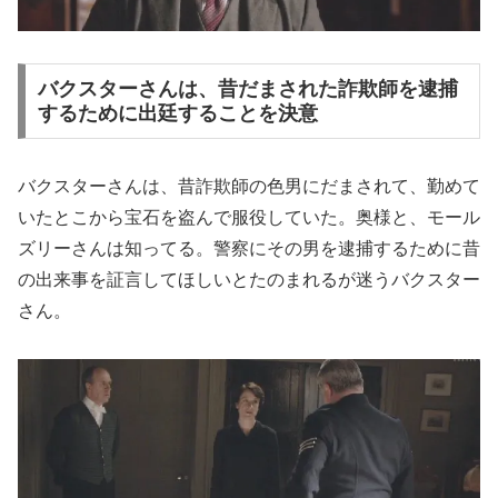
バクスターさんは、昔だまされた詐欺師を逮捕
するために出廷することを決意
バクスターさんは、昔詐欺師の色男にだまされて、勤めて
いたとこから宝石を盗んで服役していた。奥様と、モール
ズリーさんは知ってる。警察にその男を逮捕するために昔
の出来事を証言してほしいとたのまれるが迷うバクスター
さん。