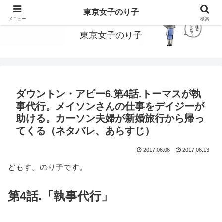
東京で働いてる女子のり子のブログです
東京女子のり子
メニュー
検索
東京女子のり子
ダウントン・アビー6.第4話.トーマスが執
事代行。メイソンさんの仕事をデイジーが
助ける。カーソン夫婦が新婚旅行から帰っ
てくる（ネタバレ、あらすじ）
2017.06.06
2017.06.13
どもす。のり子です。
第4話.「執事代行」