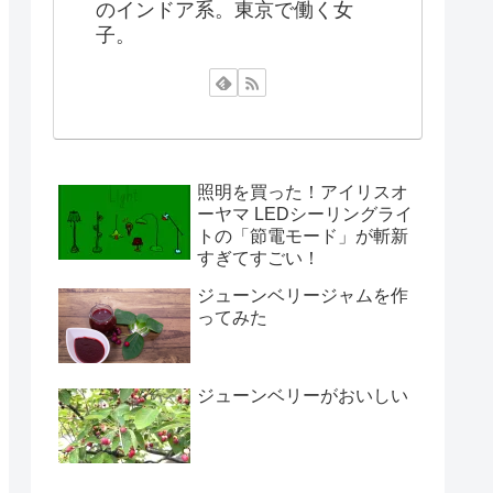
のインドア系。東京で働く女
子。
照明を買った！アイリスオ
ーヤマ LEDシーリングライ
トの「節電モード」が斬新
すぎてすごい！
ジューンベリージャムを作
ってみた
ジューンベリーがおいしい