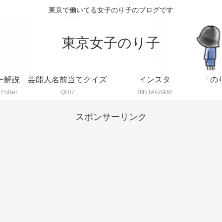
東京で働いてる女子のり子のブログです
東京女子のり子
ー解説
芸能人名前当てクイズ
インスタ
「の
 Potter
QUIZ
INSTAGRAM
スポンサーリンク