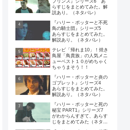
プリンス』シリーズ6 あ
らすじをまとめてみた。解
説あり。（ネタバレ）
『ハリー・ポッターと不死
鳥の騎士団』シリーズ5
あらすじをまとめてみた。
解説あり。（ネタバレ）
テレビ「帰れま10」！焼き
鳥屋「鳥貴族」の人気メニ
ューベスト１０がめちゃく
ちゃうまそう！！
『ハリー・ポッターと炎の
ゴブレット』シリーズ4
あらすじをまとめてみた。
解説あり。（ネタバレ）
『ハリー・ポッターと死の
秘宝 PART1』シリーズ7
がわからんすぎて、あらす
じをまとめてみた（ネタバ
レ）