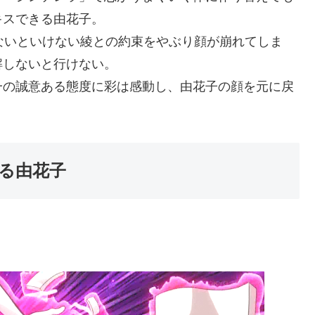
キスできる由花子。
ないといけない綾との約束をやぶり顔が崩れてしま
解しないと行けない。
一の誠意ある態度に彩は感動し、由花子の顔を元に戻
る由花子