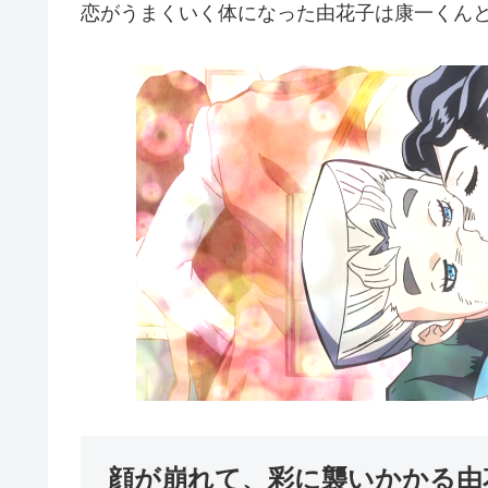
恋がうまくいく体になった由花子は康一くん
顔が崩れて、彩に襲いかかる由