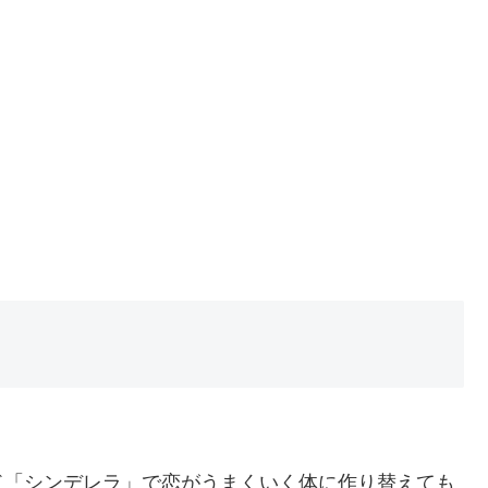
ド「シンデレラ」で恋がうまくいく体に作り替えても