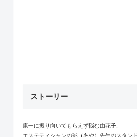
ストーリー
康一に振り向いてもらえず悩む由花子。
エステティシャンの彩（あや）先生のスタン