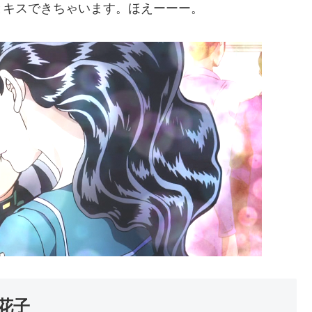
とキスできちゃいます。ほえーーー。
花子