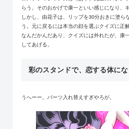
らう。そのおかげで康一といい感じになり、
しかし、由花子は、リップを30分おきに塗ら
う。元に戻るには本当の顔を選ぶクイズに正
なんだかんだあり、クイズには外れたが、康
してあげる。
彩のスタンドで、恋する体にな
うへーー。パーツ入れ替えすぎやろが。