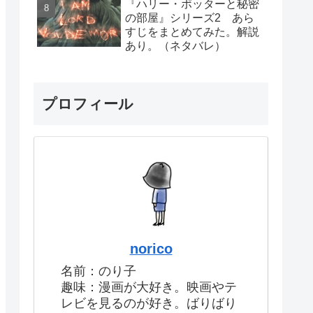
『ハリー・ポッターと秘密
の部屋』シリーズ2 あら
すじをまとめてみた。解説
あり。（ネタバレ）
プロフィール
norico
名前：のり子
趣味：漫画が大好き。映画やテ
レビを見るのが好き。ばりばり