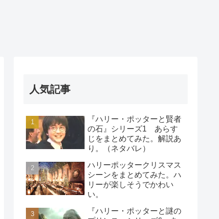
人気記事
『ハリー・ポッターと賢者
の石』シリーズ1 あらす
じをまとめてみた。解説あ
り。（ネタバレ）
ハリーポッタークリスマス
シーンをまとめてみた。ハ
リーが楽しそうでかわい
い。
『ハリー・ポッターと謎の