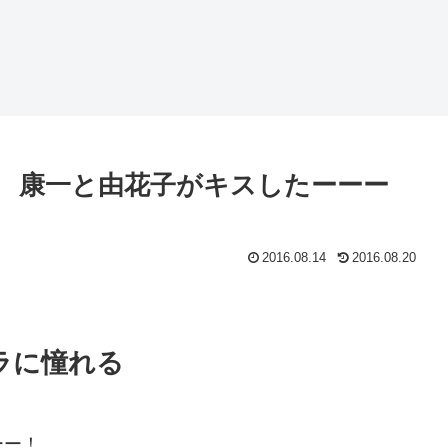
話 康一と由花子がキスしたーーー
2016.08.14
2016.08.20
ラに憧れる
ーー！