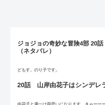
ジョジョの奇妙な冒険4部 20
（ネタバレ）
どもす。のり子です。
20話 山岸由花子はシンデレ
由花子と康一は両思いになります。きゃーー